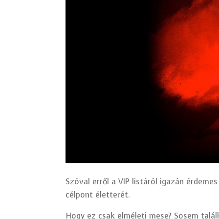
Szóval erről a VIP listáról igazán érdem
célpont életterét.
Hogy ez csak elméleti mese? Sosem találk