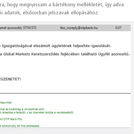
ra, hogy megnyissam a kártékony mellékletét, így adva
i adatok, elsősorban jelszavak ellopásához.