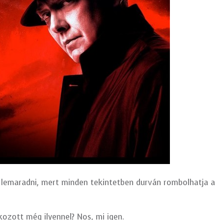
es lemaradni, mert minden tekintetben durván rombolhatja a
ozott még ilyennel? Nos, mi igen.