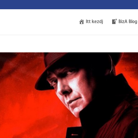
Itt kezdj
BizA Blog