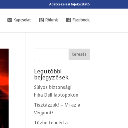
Adatkezelési tájékoztató
Kapcsolat
Rólunk
Facebook
Keresés
Legutóbbi
bejegyzések
Súlyos biztonsági
hiba Dell laptopokon
Tisztázzuk! – Mi az a
Végpont?
Tűzbe tennéd a