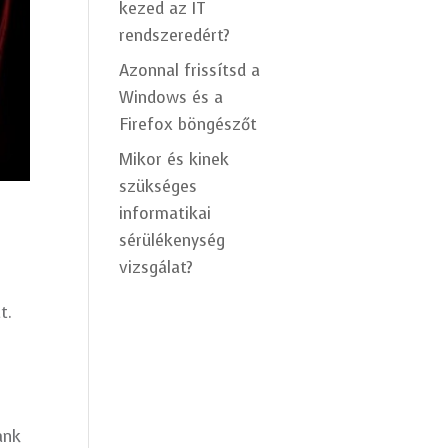
kezed az IT
rendszeredért?
Azonnal frissítsd a
Windows és a
Firefox böngészőt
Mikor és kinek
szükséges
informatikai
sérülékenység
vizsgálat?
t.
ank