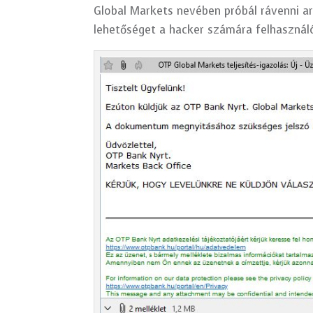
Global Markets nevében próbál rávenni ar
lehetőséget a hacker számára felhasználó