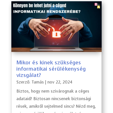
Mikor és kinek szükséges
informatikai sérülékenység
vizsgálat?
Szerző:
Tamás
|
nov 22, 2024
Biztos, hogy nem szivárognak a céges
adataid? Biztosan nincsenek biztonsági
rések, amikről sejtelmed sincs? Nézd meg,