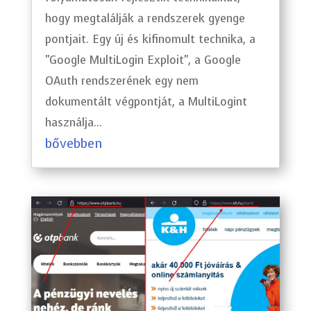
hogy megtalálják a rendszerek gyenge
pontjait. Egy új és kifinomult technika, a
"Google MultiLogin Exploit", a Google
OAuth rendszerének egy nem
dokumentált végpontját, a MultiLogint
használja...
bővebben