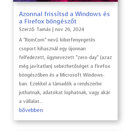
Azonnal frissítsd a Windows és
a Firefox böngészőt
Szerző:
Tamás
|
nov 26, 2024
A "RomCom" nevű kiberfenyegetés
csoport kihasznál egy újonnan
felfedezett, úgynevezett "zero-day" (azaz
még javítatlan) sebezhetőséget a Firefox
böngészőben és a Microsoft Windows-
ban. Ezekkel a támadók a rendszerbe
juthatnak, adatokat lophatnak, vagy akár
a vállalat...
bővebben