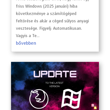
friss Windows (2025 januári) hiba
következménye a számítógéped
feltörése és akár a céged súlyos anyagi
vesztesége. Figyelj: Automatikusan.
Vagyis a Te...
bővebben