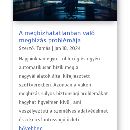
A megbízhatatlanban való
megbízás problémája
Szerző:
Tamás
|
jan 18, 2024
Napjainkban egyre több cég és egyén
automatikusan bízik meg a
nagyvállalatok által kifejlesztett
szoftverekben. Azonban a vakon
megbízás súlyos biztonsági problémákat
hagyhat figyelmen kívül, ami
veszélyezteti a személyes adatvédelmet
és a kulcsfontosságú üzleti...
bővebben