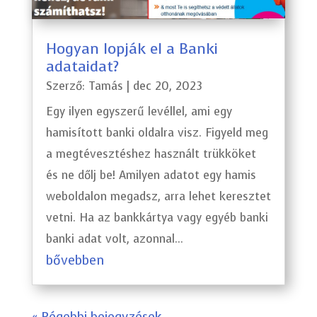
Hogyan lopják el a Banki
adataidat?
Szerző:
Tamás
|
dec 20, 2023
Egy ilyen egyszerű levéllel, ami egy
hamisított banki oldalra visz. Figyeld meg
a megtévesztéshez használt trükköket
és ne dőlj be! Amilyen adatot egy hamis
weboldalon megadsz, arra lehet keresztet
vetni. Ha az bankkártya vagy egyéb banki
banki adat volt, azonnal...
bővebben